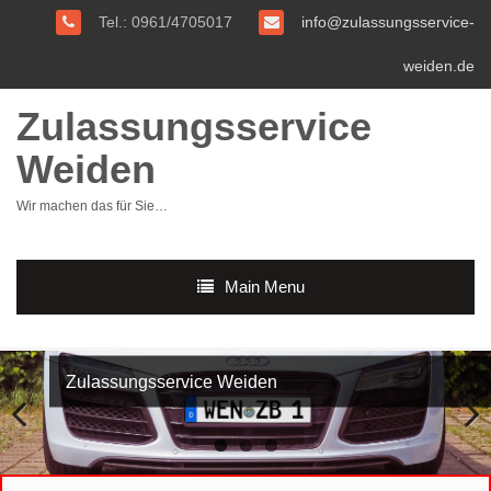
Tel.: 0961/4705017
info@zulassungsservice-
weiden.de
Zulassungsservice
Weiden
Wir machen das für Sie…
Main Menu
Zulassungsservice Weiden
Previous
Next